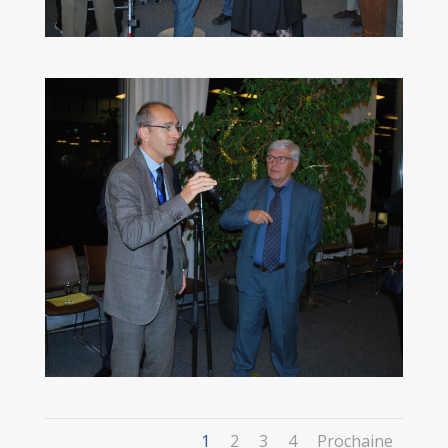
1
2
3
4
Prochaine