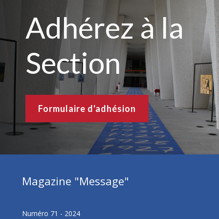
Adhérez à la
Section
Formulaire d'adhésion
Magazine "Message"
Numéro 71 - 2024