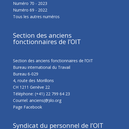
Numéro 70 - 2023
Numéro 69 - 2022
Tous les autres numéros
Section des anciens
fonctionnaires de l’OIT
Section des anciens fonctionnaires de l’OIT
Bureau international du Travail
Bureau 6-029
4, route des Morillons
CH 1211 Genève 22
Téléphone: (+41) 22 799 64 23
Courriel: anciens(@)ilo.org
Page Facebook
Syndicat du personnel de l’OIT