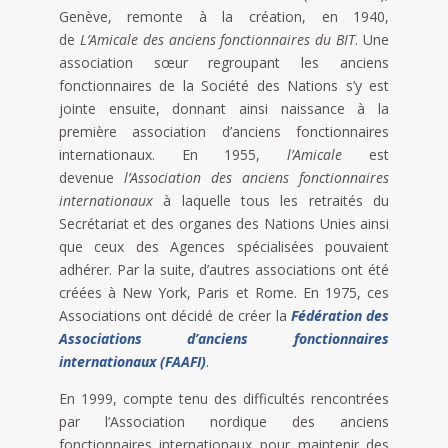
Genève, remonte à la création, en 1940,
de
L’Amicale des anciens fonctionnaires du BIT
. Une
association sœur regroupant les anciens
fonctionnaires de la Société des Nations s’y est
jointe ensuite, donnant ainsi naissance à la
première association d’anciens fonctionnaires
internationaux. En 1955,
l’Amicale
est
devenue
l’Association des anciens fonctionnaires
internationaux
à laquelle tous les retraités du
Secrétariat et des organes des Nations Unies ainsi
que ceux des Agences spécialisées pouvaient
adhérer. Par la suite, d’autres associations ont été
créées à New York, Paris et Rome. En 1975, ces
Associations ont décidé de créer la
Fédération des
Associations d’anciens fonctionnaires
internationaux (FAAFI)
.
En 1999, compte tenu des difficultés rencontrées
par l’Association nordique des anciens
fonctionnaires internationaux pour maintenir des