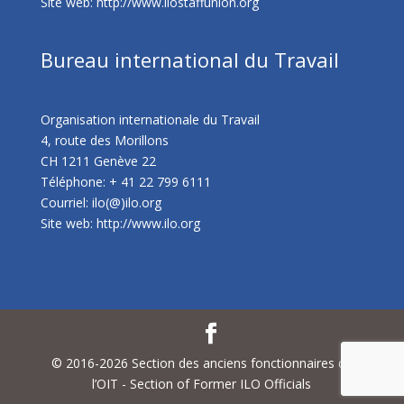
Site web:
http://www.ilostaffunion.org
Bureau international du Travail
Organisation internationale du Travail
4, route des Morillons
CH 1211 Genève 22
Téléphone: + 41 22 799 6111
Courriel: ilo(@)ilo.org
Site web:
http://www.ilo.org
© 2016-2026 Section des anciens fonctionnaires de
l’OIT - Section of Former ILO Officials