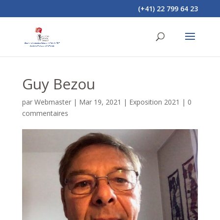
(+41) 22 799 64 23
Guy Bezou
par
Webmaster
|
Mar 19, 2021
|
Exposition 2021
|
0
commentaires