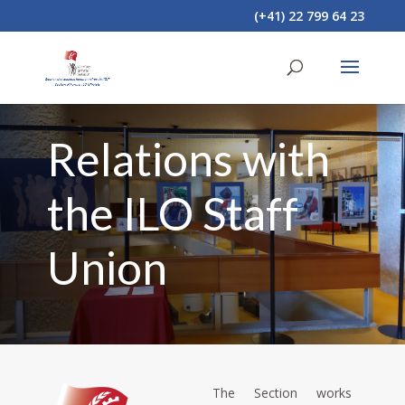
(+41) 22 799 64 23
Relations with
the ILO Staff
Union
The Section works